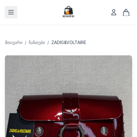
Open menu
მთავარი
/
Ჩანთები
/
ZADIG&VOLTAIRE