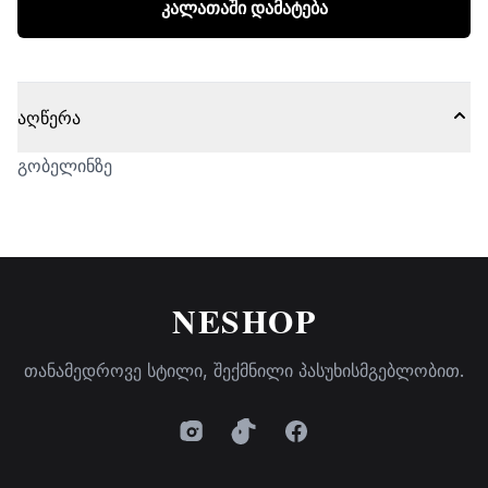
კალათაში დამატება
აღწერა
გობელინზე
NESHOP
თანამედროვე სტილი, შექმნილი პასუხისმგებლობით.